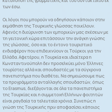
κατανόηση της γραμματικής και του συντακτικού εκ
των έσω.
Οι λόγοι που μπορούν να οδηγήσουν κάποιον στην
εκμάθηση της Τουρκικής γλώσσας ποικίλουν.
Αφενός η διεύρυνση των εμπορικών μας σχέσεων με
τη γειτονική χώρα επιτάσσουν την ανάγκη γνώσης
της γλώσσας, όσο και το έντονο τουριστικό
ενδιαφέρον που επιδεικνύουν οι Τούρκοι για την
Ελλάδα. Αφετέρου, η Τουρκία και ιδιαίτερα η
Κωνσταντινούπολη δεν προσελκύει μόνο Έλληνες
τουρίστες αλλά και σπουδαστές με τα σύγχρονα
πανεπιστήμια που διαθέτει. Να σημειώσουμε πως
τα προγράμματα ανταλλαγής σπουδαστών, όπως
το Erasmus, διεξάγονται σε όλα τα πανεπιστήμια
της Τουρκίας και η συμμετοχή Ελλήνων φοιτητών
είναι ραγδαία τα τελευταία χρόνια. Συνεπώς η
γνώση της Τουρκικής πριν αποφασίσει κάποιος