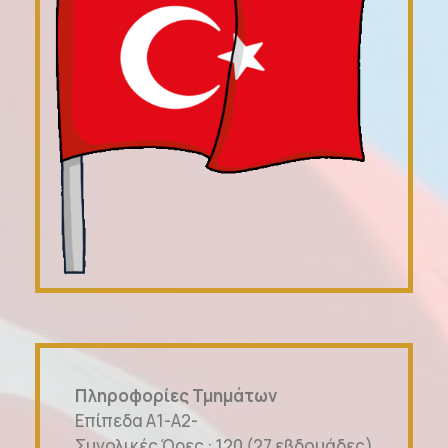
Πληροφορίες Τμημάτων
Επίπεδα Α1-A2-
Συνολικές Ώρες : 120 (27 εβδομάδες)