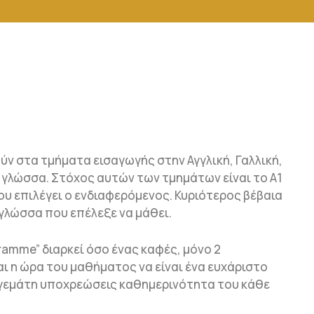
ν στα τμήματα εισαγωγής στην Αγγλική, Γαλλική,
κή γλώσσα. Στόχος αυτών των τμημάτων είναι το Α1
υ επιλέγει ο ενδιαφερόμενος. Κυριότερος βέβαια
γλώσσα που επέλεξε να μάθει.
amme” διαρκεί όσο ένας καφές, μόνο 2
ι η ώρα του μαθήματος να είναι ένα ευχάριστο
 γεμάτη υποχρεώσεις καθημερινότητα του κάθε