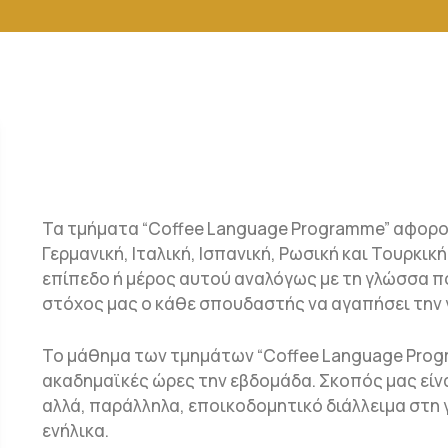
Τα τμήματα “Coffee Language Programme” αφορού
Γερμανική, Ιταλική, Ισπανική, Ρωσική και Τουρκι
επίπεδο ή μέρος αυτού αναλόγως με τη γλώσσα πο
στόχος μας ο κάθε σπουδαστής να αγαπήσει την 
Το μάθημα των τμημάτων “Coffee Language Progr
ακαδημαϊκές ώρες την εβδομάδα. Σκοπός μας είνα
αλλά, παράλληλα, εποικοδομητικό διάλλειμα στη
ενήλικα.