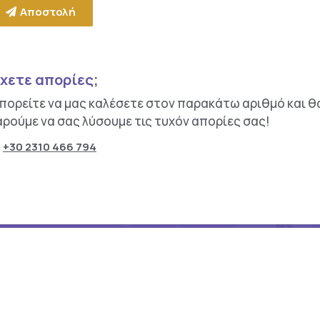
Αποστολή
χετε απορίες;
πορείτε να μας καλέσετε στον παρακάτω αριθμό και θ
αρούμε να σας λύσουμε τις τυχόν απορίες σας!
+30 2310 466 794