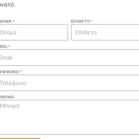
υνατό.
ΝΟΜΑ
ΕΠΙΘΕΤΟ
AIL
ΗΛΕΦΩΝΟ
ΗΝΥΜΑ