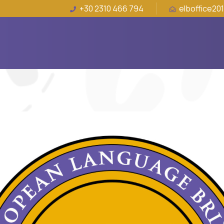
+30 2310 466 794
elboffice20