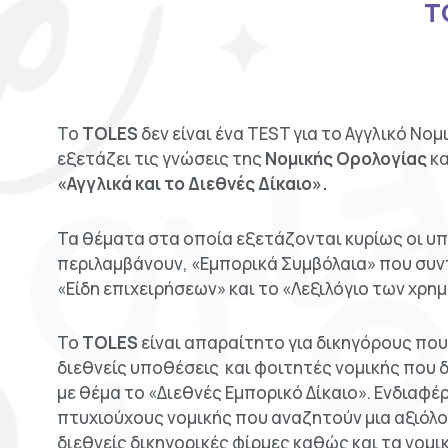
T
Το
TOLES
δεν είναι ένα TEST για το Αγγλικό Νο
εξετάζει τις γνώσεις της
Νομικής Ορολογίας
κα
«Αγγλικά και το Διεθνές Δίκαιο».
Τα θέματα στα οποία εξετάζονται κυρίως οι υ
περιλαμβάνουν, «Εμπορικά Συμβόλαια» που συν
«Είδη επιχειρήσεων» και το «Λεξιλόγιο των χρ
Το
TOLES
είναι απαραίτητο για δικηγόρους που
διεθνείς υποθέσεις και φοιτητές νομικής που δ
με θέμα το «Διεθνές Εμπορικό Δίκαιο». Ενδιαφέ
πτυχιούχους νομικής που αναζητούν μια αξιόλο
διεθνείς δικηγορικές φίρμες καθώς και τα νομ