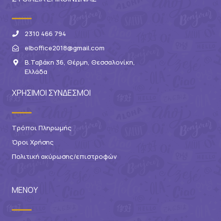
2310 466 794
elboffice2018@gmail.com
Β.Ταβάκη 36, Θέρμη, Θεσσαλονίκη,
Ελλάδα
ΧΡΗΣΙΜΟΙ ΣΥΝΔΕΣΜΟΙ
Τρόποι Πληρωμής
Όροι Χρήσης
Πολιτική ακύρωσης/επιστροφών
ΜΕΝΟΥ