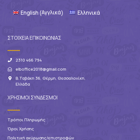
Αγγλικά
English
Ελληνικά
(
)
ΣΤΟΙΧΕΙΑ ΕΠΙΚΟΙΝΩΝΙΑΣ
2310 466 794
elboffice2018@gmail.com
Β.Ταβάκη 36, Θέρμη, Θεσσαλονίκη,
Ελλάδα
ΧΡΗΣΙΜΟΙ ΣΥΝΔΕΣΜΟΙ
Τρόποι Πληρωμής
Όροι Χρήσης
Πολιτική ακύρωσης/επιστροφών