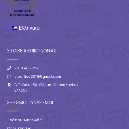
Ελληνικά
ΣΤΟΙΧΕΙΑ ΕΠΙΚΟΙΝΩΝΙΑΣ
2310 466 794
elboffice2018@gmail.com
Β.Ταβάκη 36, Θέρμη, Θεσσαλονίκη,
Ελλάδα
ΧΡΗΣΙΜΟΙ ΣΥΝΔΕΣΜΟΙ
Τρόποι Πληρωμής
Όροι Χρήσης