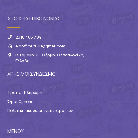
ΣΤΟΙΧΕΙΑ ΕΠΙΚΟΙΝΩΝΙΑΣ
2310 466 794
elboffice2018@gmail.com
Β.Ταβάκη 36, Θέρμη, Θεσσαλονίκη,
Ελλάδα
ΧΡΗΣΙΜΟΙ ΣΥΝΔΕΣΜΟΙ
Τρόποι Πληρωμής
Όροι Χρήσης
Πολιτική ακύρωσης/επιστροφών
ΜΕΝΟΥ