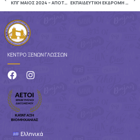
ΚΠΓ ΜΑΙΟΣ 2024 – ΑΠΟΤΕΛΕΣΜΑΤΑ
ΕΚΠΑΙΔΕΥΤΙΚΗ ΕΚΔΡΟΜΗ ΣΤΟ ΛΟΝΔΙΝΟ
ΚΕΝΤΡΟ ΞΕΝΩΝ ΓΛΩΣΣΩΝ
Ελληνικά