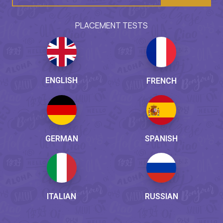
PLACEMENT TESTS
ENGLISH
FRENCH
GERMAN
SPANISH
ITALIAN
RUSSIAN