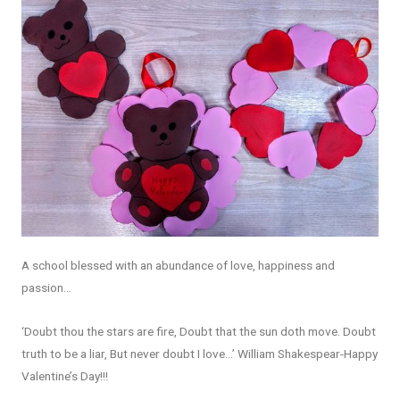
A school blessed with an abundance of love, happiness and
passion…
‘Doubt thou the stars are fire, Doubt that the sun doth move. Doubt
truth to be a liar, But never doubt I love…’ William Shakespear-Happy
Valentine’s Day!!!