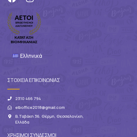
Ελληνικά
ΣΤΟΙΧΕΙΑ ΕΠΙΚΟΙΝΩΝΙΑΣ
2310 466 794
elboffice2018@gmail.com
Β.Ταβάκη 36, Θέρμη, Θεσσαλονίκη,
Ελλάδα
ΧΡΗΣΙΜΟΙ ΣΥΝΔΕΣΜΟΙ