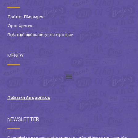
Τρόποι Πληρωμής
Όροι Χρήσης
Πολιτική ακύρωσης/επιστροφών
ΜΕΝΟΥ
Πολιτική Απορρήτου
NEWSLETTER
Εγγραφείτε στο newsletter μας για να λαμβάνετε πρώτοι όλα