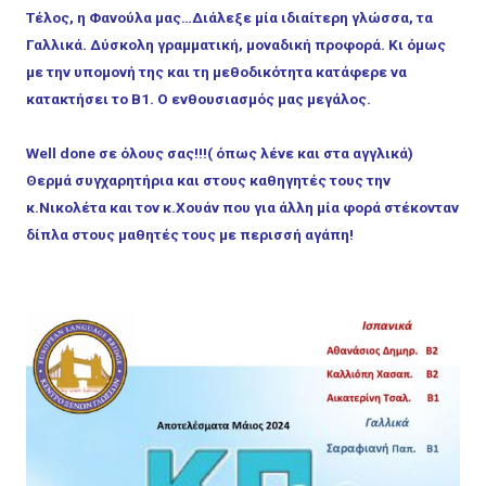
Τέλος, η Φανούλα μας…Διάλεξε μία ιδιαίτερη γλώσσα, τα
Γαλλικά. Δύσκολη γραμματική, μοναδική προφορά. Κι όμως
με την υπομονή της και τη μεθοδικότητα κατάφερε να
κατακτήσει το Β1. Ο ενθουσιασμός μας μεγάλος.
Well done σε όλους σας!!!( όπως λένε και στα αγγλικά)
Θερμά συγχαρητήρια και στους καθηγητές τους την
κ.Νικολέτα και τον κ.Χουάν που για άλλη μία φορά στέκονταν
δίπλα στους μαθητές τους με περισσή αγάπη!