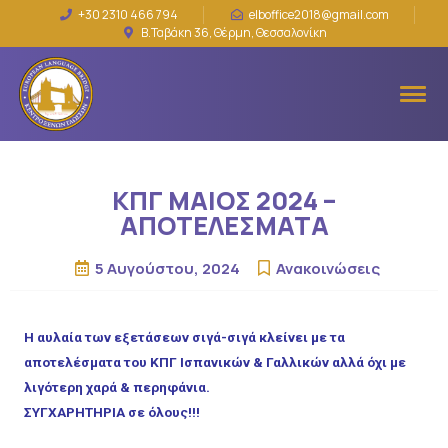
+30 2310 466 794
elboffice2018@gmail.com
Β.Ταβάκη 36, Θέρμη, Θεσσαλονίκη
ΚΠΓ ΜΑΙΟΣ 2024 –
ΑΠΟΤΕΛΕΣΜΑΤΑ
5 Αυγούστου, 2024
Ανακοινώσεις
Η αυλαία των εξετάσεων σιγά-σιγά κλείνει με τα
αποτελέσματα του ΚΠΓ Ισπανικών & Γαλλικών αλλά όχι με
λιγότερη χαρά & περηφάνια.
ΣΥΓΧΑΡΗΤΗΡΙΑ σε όλους!!!