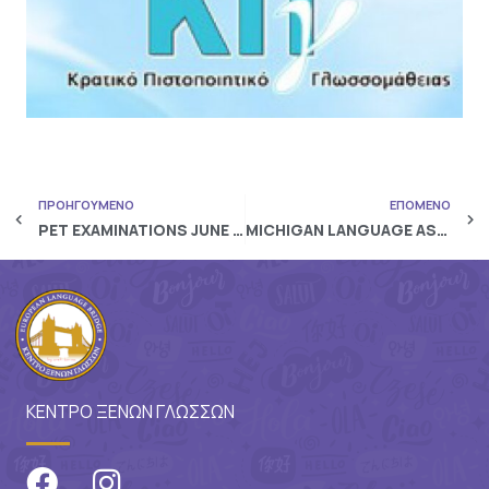
ΠΡΟΗΓΟΥΜΕΝΟ
ΕΠΟΜΕΝΟ
PET EXAMINATIONS JUNE 2024 – RESULTS
MICHIGAN LANGUAGE ASSESSMENT MAY 2024 ECPE & ECCE RESULTS.
ΚΕΝΤΡΟ ΞΕΝΩΝ ΓΛΩΣΣΩΝ