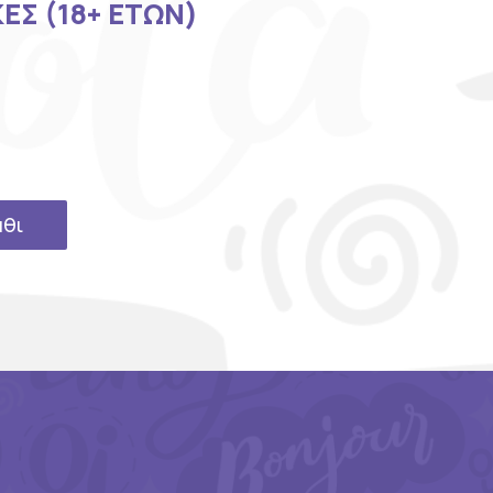
ΕΣ (18+ ΕΤΩΝ)
άθι