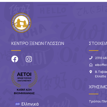
ΚΕΝΤΡΟ ΞΕΝΩΝ ΓΛΩΣΣΩΝ
ΣΤΟΙΧΕΙ
2310 46
elboffi
Β.Ταβάκ
Ελλάδα
ΧΡΗΣΙΜΟ
Τρόποι Πλ
Ελληνικά