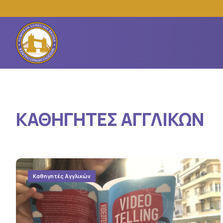
ΚΑΘΗΓΗΤΕΣ ΑΓΓΛΙΚΩΝ
Καθηγητές Αγγλικών