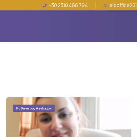
+30 2310 466 794
elboffice20
Καθηγητές Αγγλικών