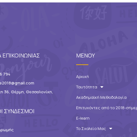
Α ΕΠΙΚΟΙΝΩΝΙΑΣ
ΜΕΝΟΥ
6 794
Αρχική
ce2018@gmail.com
Ταυτότητα
η 36, Θέρμη, Θεσσαλονίκη,
Ακαδημαϊκή Μεθοδολογία
Επιτυχόντες από το 2018-σήμε
Ι ΣΥΝΔΕΣΜΟΙ
E-learn
Το Σχολείο Μας
ηρωμής