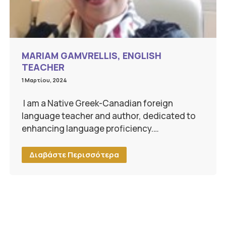
MARIAM GAMVRELLIS, ENGLISH
TEACHER
1 Μαρτίου, 2024
I am a Native Greek-Canadian foreign
language teacher and author, dedicated to
enhancing language proficiency.…
Διαβάστε Περισσότερα