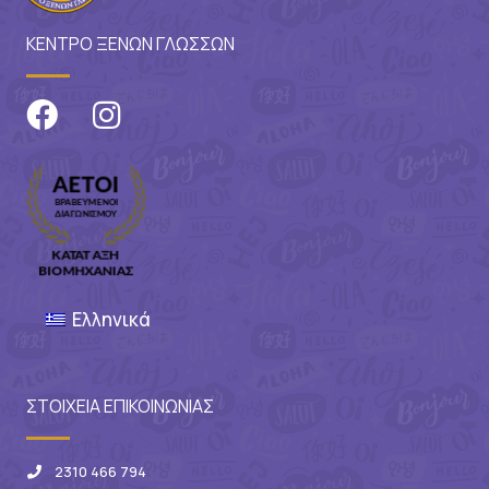
ΚΕΝΤΡΟ ΞΕΝΩΝ ΓΛΩΣΣΩΝ
Ελληνικά
ΣΤΟΙΧΕΙΑ ΕΠΙΚΟΙΝΩΝΙΑΣ
2310 466 794