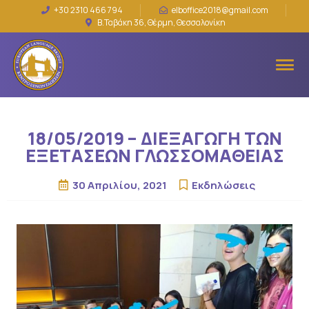
+30 2310 466 794
elboffice2018@gmail.com
Β.Ταβάκη 36, Θέρμη, Θεσσαλονίκη
18/05/2019 – ΔΙΕΞΑΓΩΓΗ ΤΩΝ
ΕΞΕΤΑΣΕΩΝ ΓΛΩΣΣΟΜΑΘΕΙΑΣ
30 Απριλίου, 2021
Εκδηλώσεις