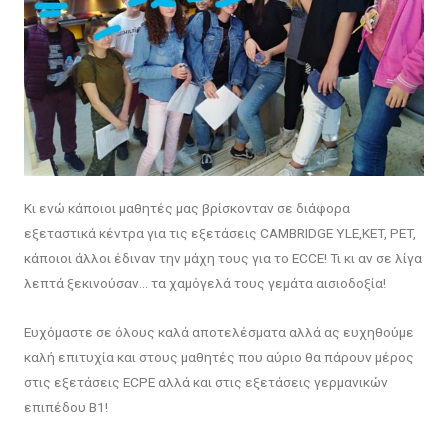
Κι ενώ κάποιοι μαθητές μας βρίσκονταν σε διάφορα
εξεταστικά κέντρα για τις εξετάσεις CAMBRIDGE YLE,KET, PET,
κάποιοι άλλοι έδιναν την μάχη τους για το ECCE! Τι κι αν σε λίγα
λεπτά ξεκινούσαν… τα χαμόγελά τους γεμάτα αισιοδοξία!
Ευχόμαστε σε όλους καλά αποτελέσματα αλλά ας ευχηθούμε
καλή επιτυχία και στους μαθητές που αύριο θα πάρουν μέρος
στις εξετάσεις ECPE αλλά και στις εξετάσεις γερμανικών
επιπέδου Β1!