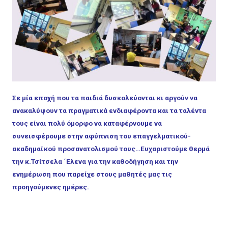
Σε μία εποχή που τα παιδιά δυσκολεύονται κι αργούν να
ανακαλύψουν τα πραγματικά ενδιαφέροντα και τα ταλέντα
τους είναι πολύ όμορφο να καταφέρνουμε να
συνεισφέρουμε στην αφύπνιση του επαγγελματικού-
ακαδημαϊκού προσανατολισμού τους…Ευχαριστούμε θερμά
την κ.Τσίτσελα ΄Ελενα για την καθοδήγηση και την
ενημέρωση που παρείχε στους μαθητές μας τις
προηγούμενες ημέρες.