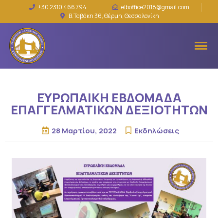
+30 2310 466 794
elboffice2018@gmail.com
Β.Ταβάκη 36, Θέρμη, Θεσσαλονίκη
ΕΥΡΩΠΑΙΚΗ ΕΒΔΟΜΑΔΑ
ΕΠΑΓΓΕΛΜΑΤΙΚΩΝ ΔΕΞΙΟΤΗΤΩΝ
28 Μαρτίου, 2022
Εκδηλώσεις